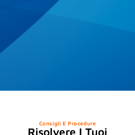
Consigli E Procedure
Risolvere I Tuoi