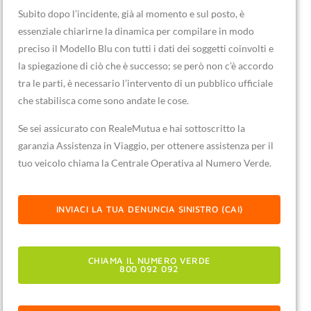
Subito dopo l’incidente, già al momento e sul posto, è
essenziale chiarirne la dinamica per compilare in modo
preciso il Modello Blu con tutti i dati dei soggetti coinvolti e
la spiegazione di ciò che è successo; se però non c’è accordo
tra le parti, è necessario l’intervento di un pubblico ufficiale
che stabilisca come sono andate le cose.
Se sei assicurato con RealeMutua e hai sottoscritto la
garanzia Assistenza in Viaggio, per ottenere assistenza per il
tuo veicolo chiama la Centrale Operativa al Numero Verde.
INVIACI LA TUA DENUNCIA SINISTRO (CAI)
CHIAMA IL NUMERO VERDE
800 092 092