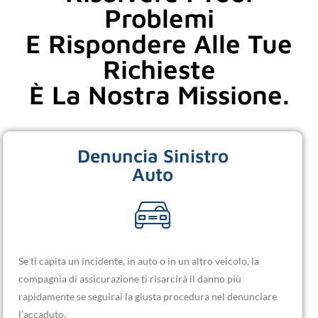
Problemi
E Rispondere Alle Tue
Richieste
È La Nostra Missione.
Denuncia Sinistro
Auto
Se ti capita un incidente, in auto o in un altro veicolo, la
compagnia di assicurazione ti risarcirà il danno più
rapidamente se seguirai la giusta procedura nel denunciare
l’accaduto.