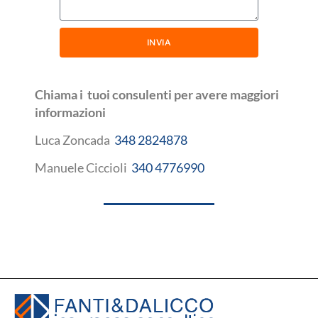
INVIA
Chiama i tuoi consulenti per avere maggiori
informazioni
Luca Zoncada
348 2824878
Manuele Ciccioli
340 4776990