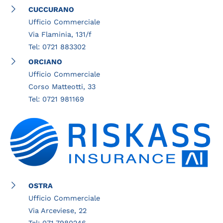
CUCCURANO
Ufficio Commerciale
Via Flaminia, 131/f
Tel: 0721 883302
ORCIANO
Ufficio Commerciale
Corso Matteotti, 33
Tel: 0721 981169
OSTRA
Ufficio Commerciale
Via Arceviese, 22
Tel: 071 7980246