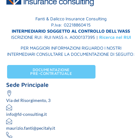
Fanti & Dalicco Insurance Consulting
P.Iva: 02218860415
INTERMEDIARIO SOGGETTO AL CONTROLLO DELL’IVASS
ISCRIZIONE RUI: RUI IVASS n. A000137395 |
Ricerca nel RUI
PER MAGGIORI INFORMAZIONI RIGUARDO I NOSTRI
INTERMEDIARI CONSULTARE LA DOCUMENTAZIONE DI SEGUITO:
DOCUMENTAZIONE
PRE-CONTRATTUALE
Sede Principale
Via del Risorgimento, 3
info@fd-consulting.it
maurizio.fanti@pecitaly.it