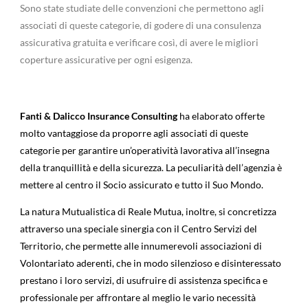
Sono state studiate delle convenzioni che permettono agli
associati di queste categorie, di godere di una consulenza
assicurativa gratuita e verificare così, di avere le migliori
coperture assicurative per ogni esigenza.
Fanti & Dalicco Insurance Consulting
ha elaborato offerte
molto vantaggiose da proporre agli associati di queste
categorie per garantire un’operatività lavorativa all’insegna
della tranquillità e della sicurezza. La peculiarità dell’agenzia è
mettere al centro il Socio assicurato e tutto il Suo Mondo.
La natura Mutualistica di Reale Mutua, inoltre, si concretizza
attraverso una speciale sinergia con il Centro Servizi del
Territorio, che permette alle innumerevoli associazioni di
Volontariato aderenti, che in modo silenzioso e disinteressato
prestano i loro servizi, di usufruire di assistenza specifica e
professionale per affrontare al meglio le vario necessità