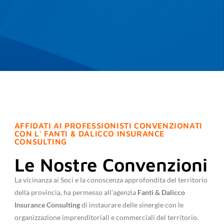
AFFIDATI AI PROFESSIONISTI CONVENZIONATI
CON L' FANTI & DALICCO INSURANCE
CONSULTING
Le Nostre Convenzioni
La vicinanza ai Soci e la conoscenza approfondita del territorio
della provincia, ha permesso all’agenzia
Fanti & Dalicco
Insurance Consulting
di instaurare delle sinergie con le
organizzazione imprenditoriali e commerciali del territorio.