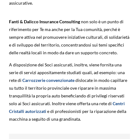
assicurative.
Fanti & Dalicco Insurance Consulting
non solo è un punto di
riferimento per Te ma anche per la Tua comunità, perché è
sempre attiva nel promuovere iniziative culturali, di solidarietà
e di sviluppo del territorio, concentrandosi sui temi specifici
delle realtà locali in modo da dare un supporto concreto.
A disposizione dei Soci assicurati, inoltre, viene fornita una
serie di servizi appositamente studiati quali, ad esempio: una
rete di
Carrozzerie convenzionate
dislocate in modo capillare
su tutto il territorio provinciale ove riparare in massima
tranquillità la propria auto beneficiando di privilegi riservati
solo ai Soci assicurati. Inoltre viene offerta una rete di
Centri
Cristalli autorizzati
e di professionisti per la riparazione della
macchina a seguito di una grandinata.