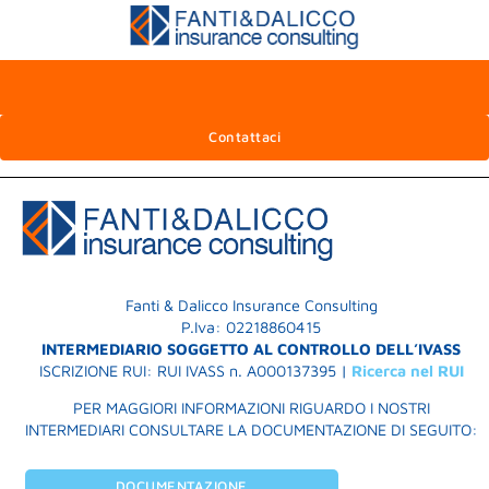
Retail Risk Ass
Contattaci
[insurance_form id="2"]
Fanti & Dalicco Insurance Consulting
P.Iva: 02218860415
INTERMEDIARIO SOGGETTO AL CONTROLLO DELL’IVASS
ISCRIZIONE RUI: RUI IVASS n. A000137395 |
Ricerca nel RUI
PER MAGGIORI INFORMAZIONI RIGUARDO I NOSTRI
INTERMEDIARI CONSULTARE LA DOCUMENTAZIONE DI SEGUITO:
DOCUMENTAZIONE