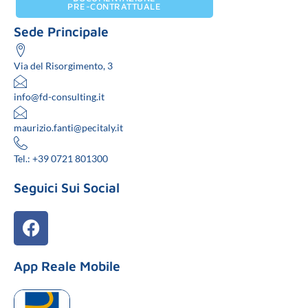
PRE-CONTRATTUALE
Sede Principale
Via del Risorgimento, 3
info@fd-consulting.it
maurizio.fanti@pecitaly.it
Tel.: +39 0721 801300
Seguici Sui Social
App Reale Mobile