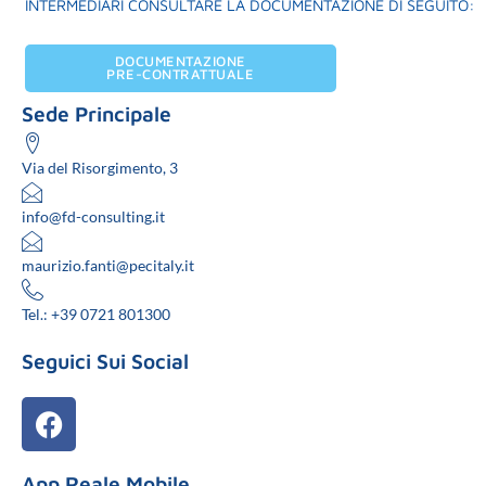
INTERMEDIARI CONSULTARE LA DOCUMENTAZIONE DI SEGUITO:
DOCUMENTAZIONE
PRE-CONTRATTUALE
Sede Principale
Via del Risorgimento, 3
info@fd-consulting.it
maurizio.fanti@pecitaly.it
Tel.: +39 0721 801300
Seguici Sui Social
App Reale Mobile