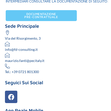
INTERMEDIARI CONSULTARE LA DOCUMENTAZIONE DI SEGUITO:
DOCUMENTAZIONE
PRE-CONTRATTUALE
Sede Principale
Via del Risorgimento, 3
info@fd-consulting.it
maurizio.fanti@pecitaly.it
Tel.: +39 0721 801300
Seguici Sui Social
App Reale Mobile