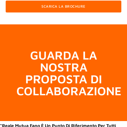
SCARICA LA BROCHURE
GUARDA LA
NOSTRA
PROPOSTA DI
COLLABORAZIONE
“Reale Mutua Fano È Un Punto Di Riferimento Per Tutti