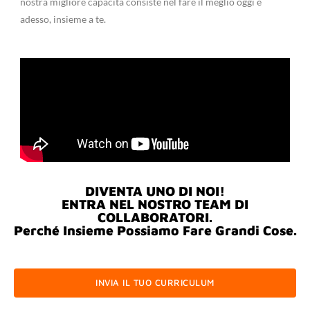
nostra migliore capacità consiste nel fare il meglio oggi e
adesso, insieme a te.
DIVENTA UNO DI NOI!
ENTRA NEL NOSTRO TEAM DI
COLLABORATORI.
Perché Insieme Possiamo Fare Grandi Cose.
INVIA IL TUO CURRICULUM