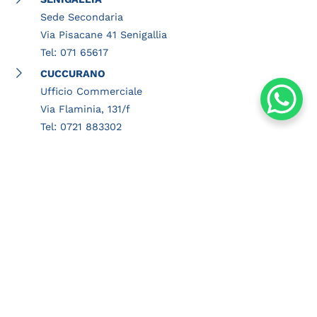
Sede Secondaria
Via Pisacane 41 Senigallia
Tel: 071 65617
CUCCURANO
Ufficio Commerciale
Via Flaminia, 131/f
Tel: 0721 883302
ORCIANO
Ufficio Commerciale
Corso Matteotti, 33
Tel: 0721 981169