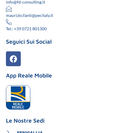
info@fd-consulting.it
maurizio.fanti@pecitaly.it
Tel.: +39 0721 801300
Seguici Sui Social
App Reale Mobile
Le Nostre Sedi
SENIGALLIA